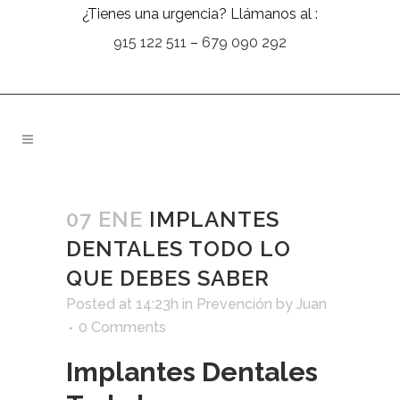
¿Tienes una urgencia? Llámanos al :
915 122 511
–
679 090 292
07 ENE
IMPLANTES
DENTALES TODO LO
QUE DEBES SABER
Posted at 14:23h
in
Prevención
by
Juan
0 Comments
Implantes Dentales