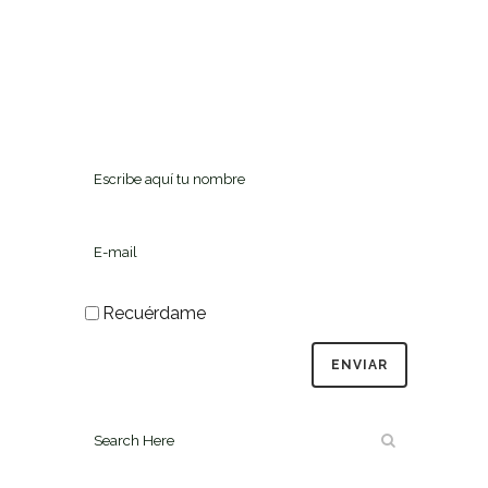
Recuérdame