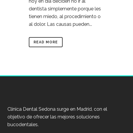
hoy en día deciden no ir al
dentista simplemente porque les
tienen miedo, al procedimiento o
al dolor. Las causas pueden...
READ MORE
Clínica Dental Sedona surge en Madrid, con el
objetivo de ofrecer las mejores soluciones
bucodentales.