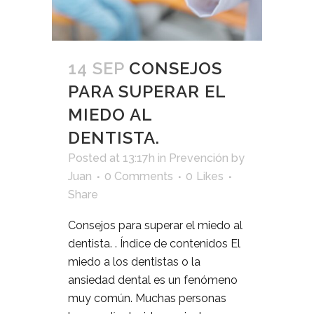
14 SEP
CONSEJOS
PARA SUPERAR EL
MIEDO AL
DENTISTA.
Posted at 13:17h
in
Prevención
by
Juan
0 Comments
0
Likes
Share
Consejos para superar el miedo al
dentista. . Índice de contenidos El
miedo a los dentistas o la
ansiedad dental es un fenómeno
muy común. Muchas personas