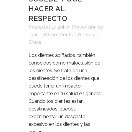
HACER AL
RESPECTO
Posted at 17:29h
in
Prevención
by
Juan
0 Comments
0
Likes
Share
Los dientes apiñados, también
conocidos como maloclusión de
los dientes. Se trata de una
desalineación de los dientes que
puede tener un impacto
importante en tu salud en general.
Cuando los dientes están
desalineados, puedes
experimentar un desgaste
excesivo en los dientes y las
encías,...