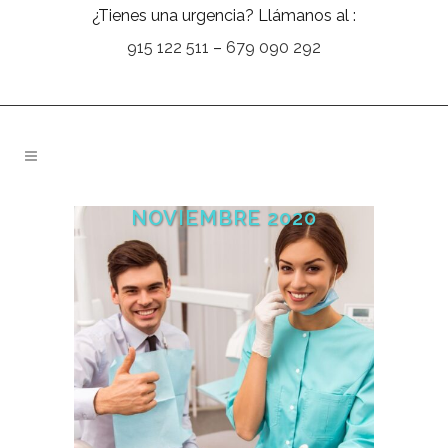
¿Tienes una urgencia? Llámanos al :
915 122 511
–
679 090 292
NOVIEMBRE 2020