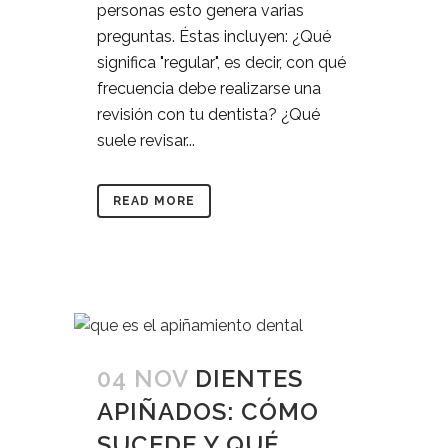
personas esto genera varias
preguntas. Éstas incluyen: ¿Qué
significa "regular", es decir, con qué
frecuencia debe realizarse una
revisión con tu dentista? ¿Qué
suele revisar...
READ MORE
04 NOV
DIENTES
APIÑADOS: CÓMO
SUCEDE Y QUÉ