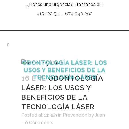
¿Tienes una urgencia? Llámanos al :
915 122 511
–
679 090 292
ODONTOLOGÍA LÁSER: LOS
USOS Y BENEFICIOS DE LA
TECNOLOGÍA LÁSER
16 ENE
ODONTOLOGÍA
LÁSER: LOS USOS Y
BENEFICIOS DE LA
TECNOLOGÍA LÁSER
Posted at 11:32h
in
Prevención
by
Juan
0 Comments