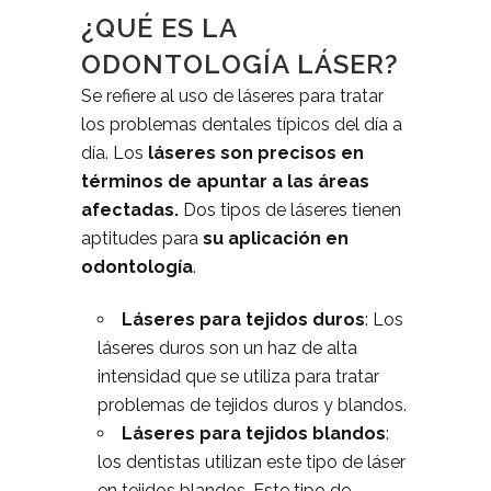
¿QUÉ ES LA
ODONTOLOGÍA LÁSER?
Se refiere al uso de láseres para tratar
los problemas dentales típicos del día a
día. Los
láseres son precisos en
términos de apuntar a las áreas
afectadas.
Dos tipos de láseres tienen
aptitudes para
su aplicación en
odontología
.
Láseres para tejidos duros
: Los
láseres duros son un haz de alta
intensidad que se utiliza para tratar
problemas de tejidos duros y blandos.
Láseres para tejidos blandos
:
los dentistas utilizan este tipo de láser
en tejidos blandos. Este tipo de