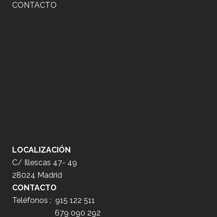
CONTACTO
LOCALIZACIÓN
C/ Illescas 47- 49
28024 Madrid
CONTACTO
Teléfonos :
915 122 511
679 090 292