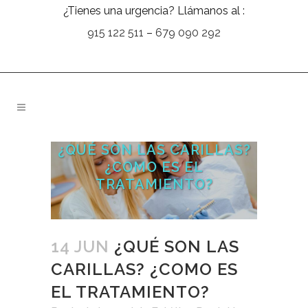
¿Tienes una urgencia? Llámanos al :
915 122 511
–
679 090 292
¿QUÉ SON LAS CARILLAS?
¿COMO ES EL
TRATAMIENTO?
14 JUN
¿QUÉ SON LAS
CARILLAS? ¿COMO ES
EL TRATAMIENTO?