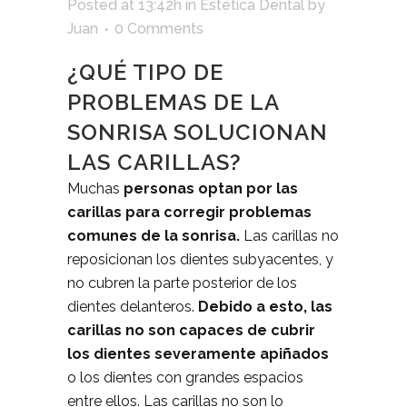
Posted at 13:42h
in
Estética Dental
by
Juan
0 Comments
¿QUÉ TIPO DE
PROBLEMAS DE LA
SONRISA SOLUCIONAN
LAS CARILLAS?
Muchas
personas optan por las
carillas para corregir problemas
comunes de la sonrisa.
Las carillas no
reposicionan los dientes subyacentes, y
no cubren la parte posterior de los
dientes delanteros.
Debido a esto, las
carillas no son capaces de cubrir
los dientes severamente apiñados
o los dientes con grandes espacios
entre ellos. Las carillas no son lo