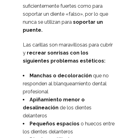
suficientemente fuertes como para
soportar un diente «falso», por lo que
nunca se utilizan para
soportar un
puente.
Las carillas son maravillosas para cubrir
y
recrear sonrisas con los
siguientes problemas estéticos:
Manchas o decoloración
que no
responden al blanqueamiento dental
profesional
Apiñamiento menor o
desalineación
de los dientes
delanteros
Pequeños espacios
o huecos entre
los dientes delanteros