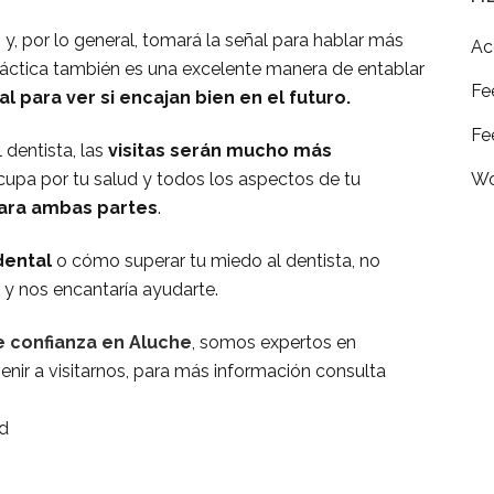
 y, por lo general, tomará la señal para hablar más
Ac
 táctica también es una excelente manera de entablar
Fe
l para ver si encajan bien en el futuro.
Fe
 dentista, las
visitas serán mucho más
Wo
cupa por tu salud y todos los aspectos de tu
para ambas partes
.
dental
o cómo superar tu miedo al dentista, no
y nos encantaría ayudarte.
e confianza en Aluche
, somos expertos en
enir a visitarnos, para más información consulta
id