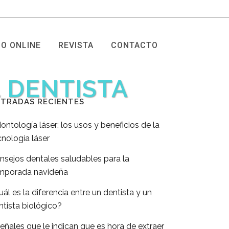
O ONLINE
REVISTA
CONTACTO
 DENTISTA
TRADAS RECIENTES
ontología láser: los usos y beneficios de la
cnología láser
nsejos dentales saludables para la
mporada navideña
uál es la diferencia entre un dentista y un
ntista biológico?
señales que le indican que es hora de extraer