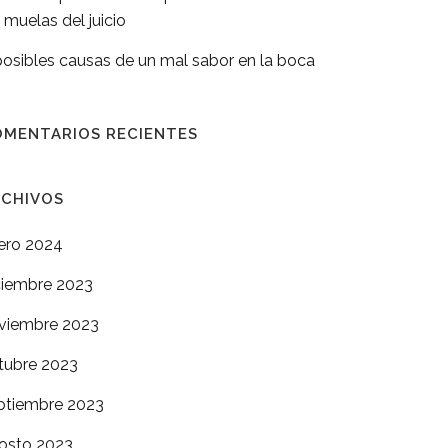
s muelas del juicio
posibles causas de un mal sabor en la boca
OMENTARIOS RECIENTES
RCHIVOS
ero 2024
ciembre 2023
viembre 2023
tubre 2023
ptiembre 2023
osto 2023