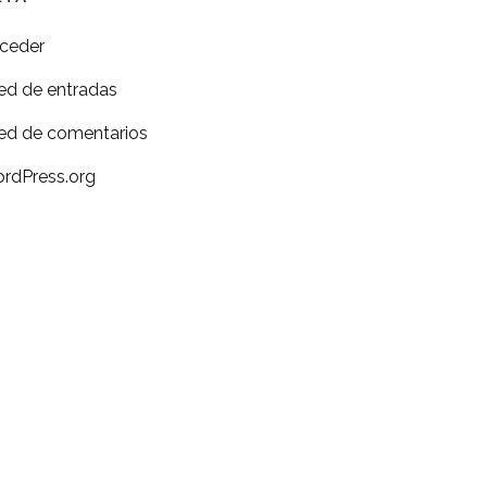
ceder
ed de entradas
ed de comentarios
rdPress.org