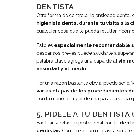
DENTISTA
Otra forma de controlar la ansiedad dental 
higienista dental durante tu visita a la c
cualquier cosa que te pueda resultar incóm
Esto es
especialmente recomendable si
descansos breves puede ayudarte a superar 
palabra clave agrega una capa de
alivio m
ansiedad y el miedo.
Por una razón bastante obvia, puede ser dif
varias etapas de los procedimientos de
con la mano en lugar de una palabra vacía 
5. PÍDELE A TU DENTISTA
Facilitar la relación profesional con tu
denti
dentistas
. Comienza con una visita simple