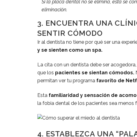
Si la placa dental no se elimina, esta se conv
eliminación.
3. ENCUENTRA UNA CLÍN
SENTIR CÓMODO
Ir al dentista no tiene por qué ser una exper
y se sienten como un spa.
La cita con un dentista debe ser acogedora,
que los
pacientes se sientan cómodos.
N
permitan ver tu programa
favorito de Netf
Esta
familiaridad y sensación de acom
la fobia dental de los pacientes sea menos 
4. ESTABLEZCA UNA “PAL