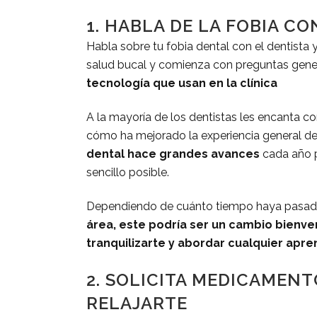
1. HABLA DE LA FOBIA CO
Habla sobre tu fobia dental con el dentista y
salud bucal y comienza con preguntas gener
tecnología que usan en la clínica
A la mayoría de los dentistas les encanta c
cómo ha mejorado la experiencia general de 
dental hace grandes avances
cada año p
sencillo posible.
Dependiendo de cuánto tiempo haya pasado
área, este podría ser un cambio bienve
tranquilizarte y abordar cualquier apre
2. SOLICITA MEDICAMENT
RELAJARTE