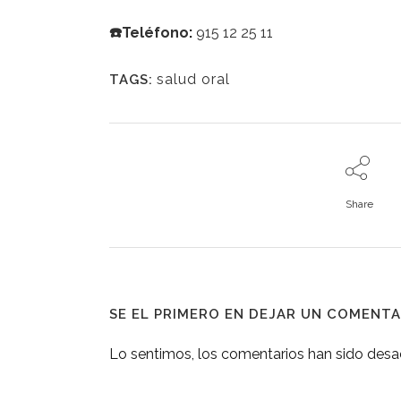
☎️Teléfono
:
915 12 25 11
salud oral
TAGS:
Share
SE EL PRIMERO EN DEJAR UN COMENTA
Lo sentimos, los comentarios han sido des