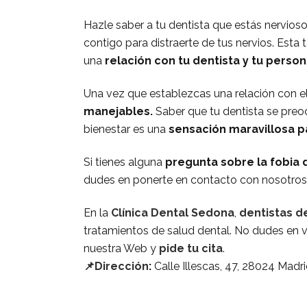
Hazle saber a tu dentista que estás nervioso
contigo para distraerte de tus nervios. Esta
una
relación con tu dentista y tu persona
Una vez que establezcas una relación con el
manejables.
Saber que tu dentista se preo
bienestar es una
sensación maravillosa 
Si tienes alguna
pregunta sobre la fobia 
dudes en ponerte en contacto con nosotros 
En la
Clínica Dental Sedona
,
dentistas d
tratamientos de salud dental. No dudes en v
nuestra Web y
pide tu cita
.
📌Dirección
:
Calle Illescas, 47, 28024 Madr