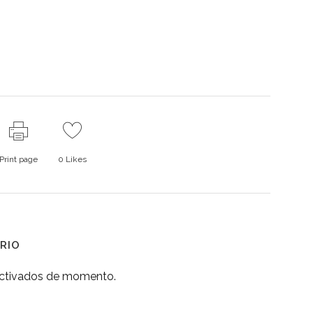
Print page
0
Likes
RIO
activados de momento.