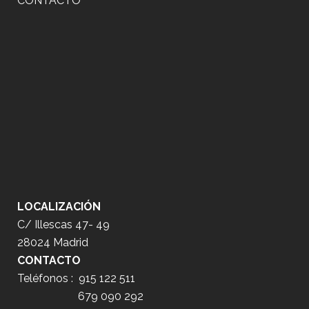
CONTACTO
LOCALIZACIÓN
C/ Illescas 47- 49
28024 Madrid
CONTACTO
Teléfonos :
915 122 511
679 090 292