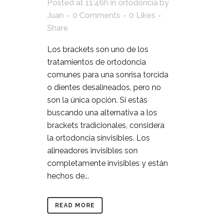
Posted at 11:46h
in
ortodoncia
by
Juan
0 Comments
0
Likes
Share
Los brackets son uno de los
tratamientos de ortodoncia
comunes para una sonrisa torcida
o dientes desalineados, pero no
son la única opción. Si estás
buscando una alternativa a los
brackets tradicionales, considera
la ortodoncia sinvisibles. Los
alineadores invisibles son
completamente invisibles y están
hechos de...
READ MORE