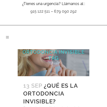
¿Tienes una urgencia? Llámanos al :
915 122 511
–
679 090 292
ORTODONCIA INVISIBLE
TAG
13 SEP
¿QUÉ ES LA
ORTODONCIA
INVISIBLE?